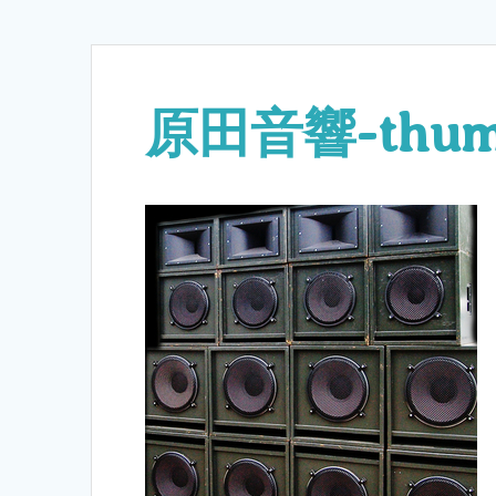
原田音響-thumb