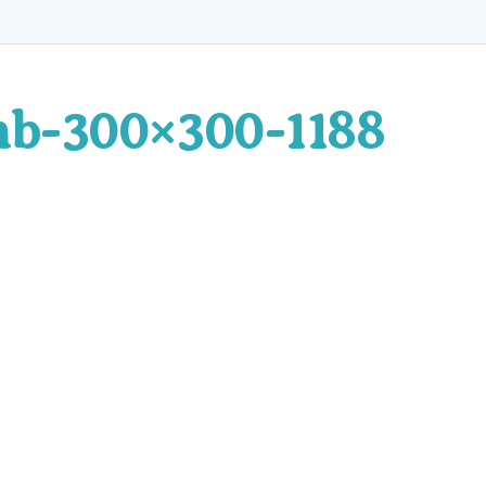
-300×300-1188