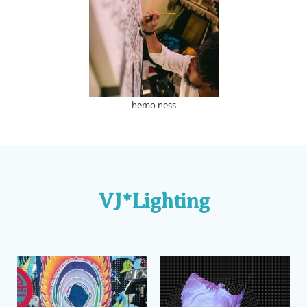
hemo ness
VJ*Lighting