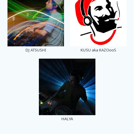
DJ ATSUSHI
KUSU aka KAZOooS
HALYA