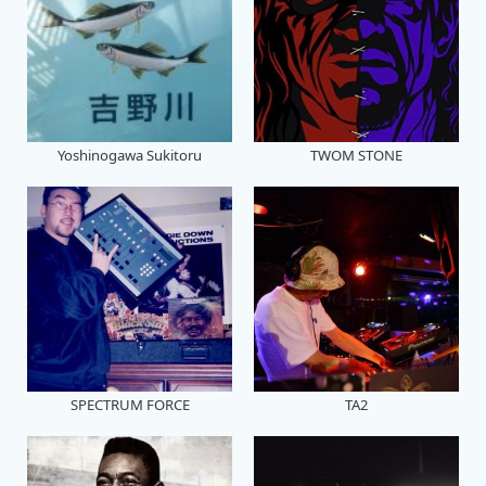
Yoshinogawa Sukitoru
TWOM STONE
SPECTRUM FORCE
TA2