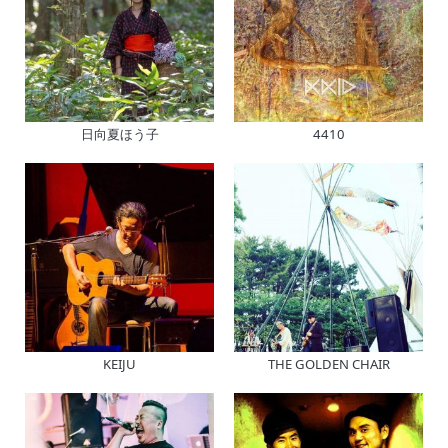
日向夏ほう子
4410
KEIJU
THE GOLDEN CHAIR