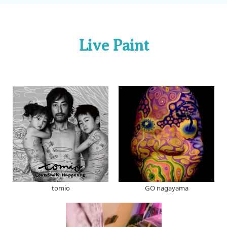
Live Paint
tomio
GO nagayama