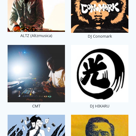
ALTZ (Altzmusica)
DJ Conomark
CMT
DJ HIKARU