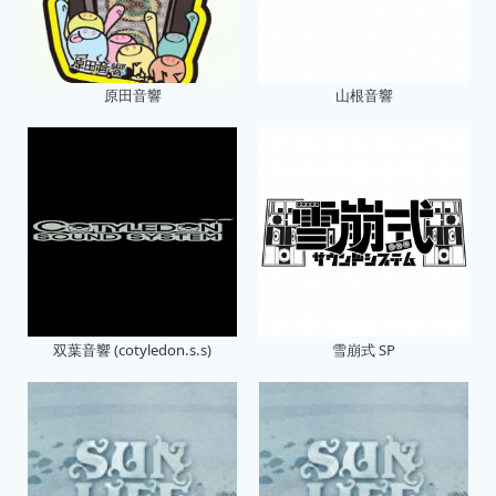
原田音響
山根音響
双葉音響 (cotyledon.s.s)
雪崩式 SP