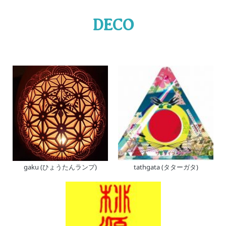
DECO
gaku (ひょうたんランプ)
tathgata (タターガタ)