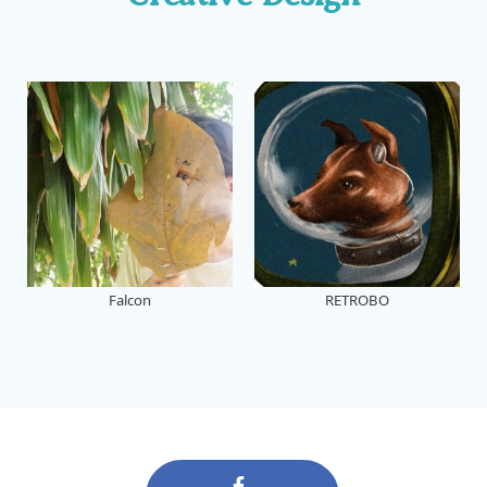
Falcon
RETROBO