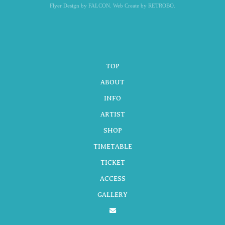
Flyer Design by FALCON. Web Create by RETROBO.
TOP
ABOUT
INFO
ARTIST
SHOP
TIMETABLE
TICKET
ACCESS
GALLERY