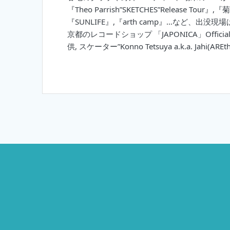
『Theo Parrish”SKETCHES”Release 
『SUNLIFE』,『arth camp』…など、出
京都のレコードショップ 「JAPONICA」Official
供, スケーター”Konno Tetsuya a.k.a. Ja
投
稿
ナ