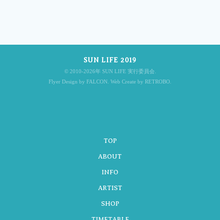
SUN LIFE 2019
© 2010-2026年 SUN LIFE 実行委員会.
Flyer Design by FALCON. Web Create by RETROBO.
TOP
ABOUT
INFO
ARTIST
SHOP
TIMETABLE