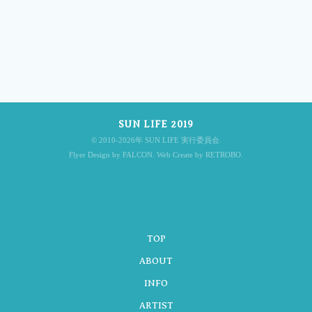
SUN LIFE 2019
© 2010-2026年 SUN LIFE 実行委員会.
Flyer Design by FALCON. Web Create by RETROBO.
TOP
ABOUT
INFO
ARTIST