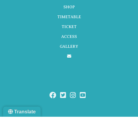
SHOP
TIMETABLE
TICKET
ACCESS
GALLERY
Translate