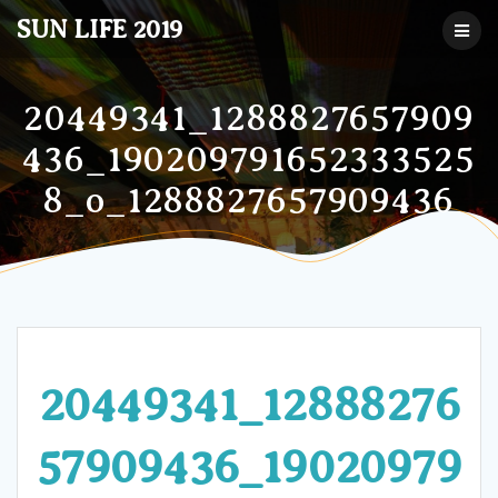
コ
SUN LIFE 2019
ン
テ
ン
ツ
20449341_1288827657909
へ
436_190209791652333525
ス
キ
8_o_1288827657909436
ッ
プ
20449341_12888276
57909436_19020979