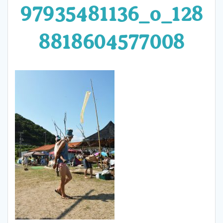
97935481136_o_128
8818604577008