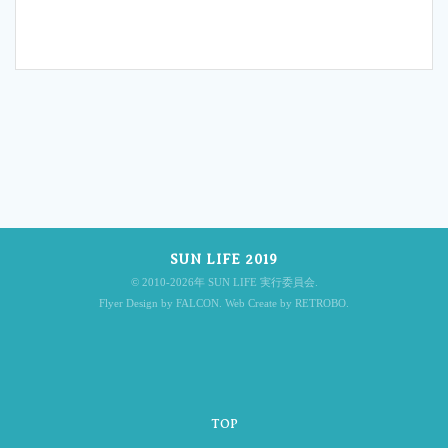
投
稿
SUN LIFE 2019
ナ
© 2010-2026年 SUN LIFE 実行委員会.
Flyer Design by FALCON. Web Create by RETROBO.
ビ
TOP
ゲ