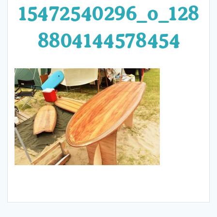
15472540296_o_128
8804144578454