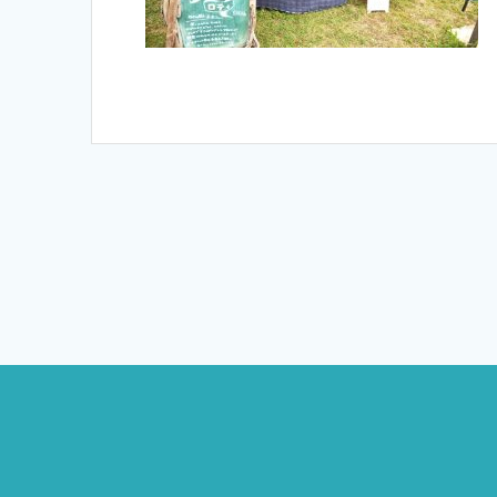
投
稿
ナ