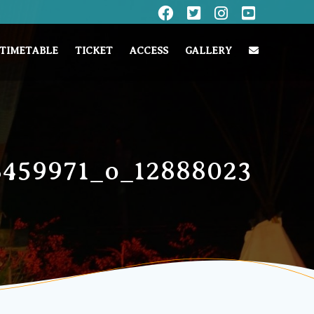
TIMETABLE
TICKET
ACCESS
GALLERY
8459971_o_12888023