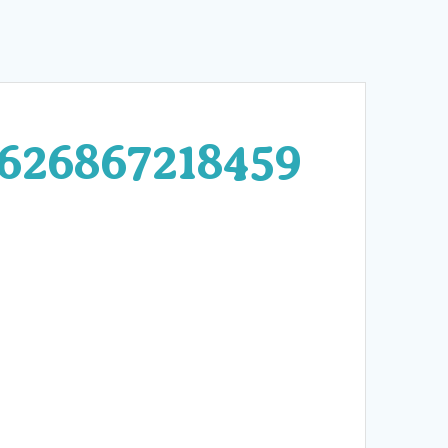
626867218459