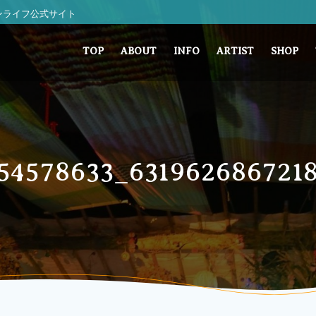
 サンライフ公式サイト
TOP
ABOUT
INFO
ARTIST
SHOP
54578633_631962686721