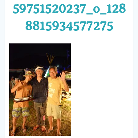
59751520237_o_128
8815934577275