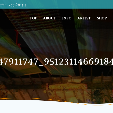
 サンライフ公式サイト
TOP
ABOUT
INFO
ARTIST
SHOP
47911747_9512311466918