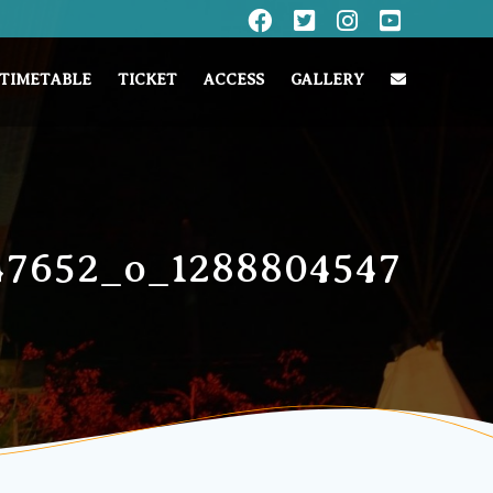
TIMETABLE
TICKET
ACCESS
GALLERY
47652_o_1288804547