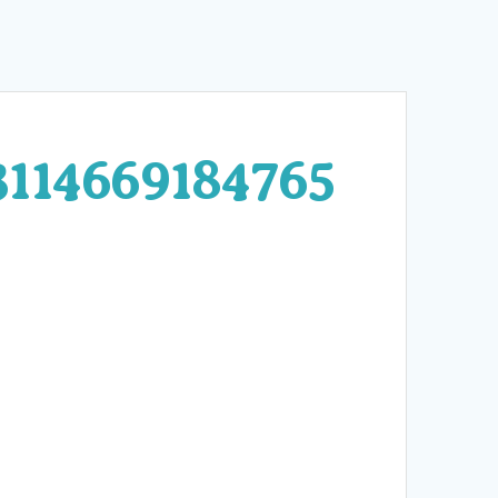
3114669184765