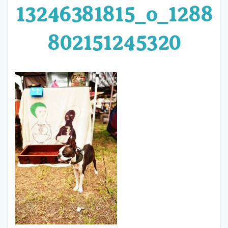
13246381815_o_1288
802151245320