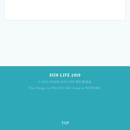
投
稿
SUN LIFE 2019
ナ
© 2010-2026年 SUN LIFE 実行委員会.
Flyer Design by FALCON. Web Create by RETROBO.
ビ
TOP
ゲ