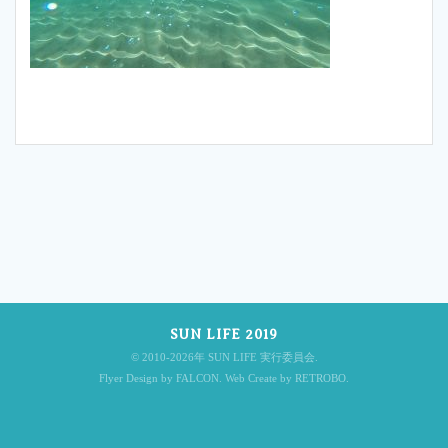
投
稿
SUN LIFE 2019
ナ
© 2010-2026年 SUN LIFE 実行委員会.
Flyer Design by FALCON. Web Create by RETROBO.
ビ