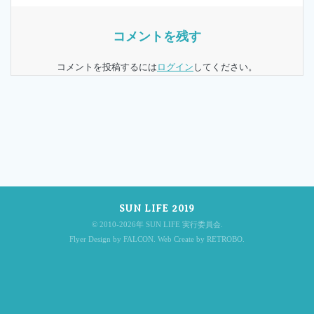
稿
コメントを残す
コメントを投稿するには
ログイン
してください。
ナ
ビ
ゲ
SUN LIFE 2019
© 2010-2026年 SUN LIFE 実行委員会.
Flyer Design by FALCON. Web Create by RETROBO.
ー
シ