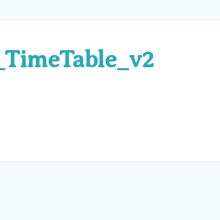
TimeTable_v2